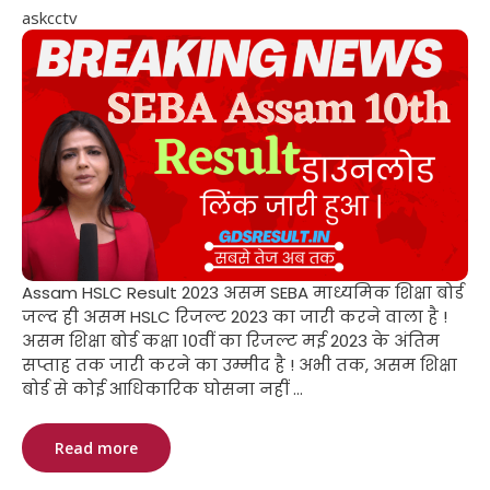
askcctv
Assam HSLC Result 2023 असम SEBA माध्यमिक शिक्षा बोर्ड
जल्द ही असम HSLC रिजल्ट 2023 का जारी करने वाला है !
असम शिक्षा बोर्ड कक्षा 10वीं का रिजल्ट मई 2023 के अंतिम
सप्ताह तक जारी करने का उम्मीद है ! अभी तक, असम शिक्षा
बोर्ड से कोई आधिकारिक घोसना नहीं ...
Read more