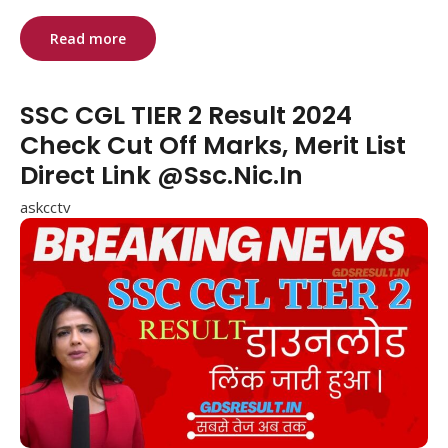
Read more
SSC CGL TIER 2 Result 2024
Check Cut Off Marks, Merit List
Direct Link @Ssc.Nic.In
askcctv