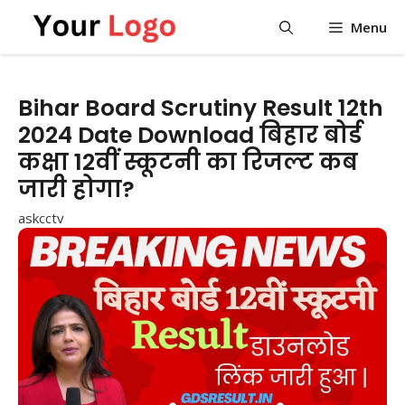
Skip
Menu
to
content
Bihar Board Scrutiny Result 12th
2024 Date Download बिहार बोर्ड
कक्षा 12वीं स्कूटनी का रिजल्ट कब
जारी होगा?
askcctv