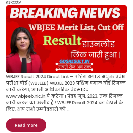
askcctv
WBJEE Result 2024 Direct Link – पश्चिम बंगाल संयुक्त प्रवेश
परीक्षा बोर्ड (WBJEEB) WBJEE 2023 पश्चिम बंगाल बॉर्ड रिजल्ट
जारी करेगा, अपनी आधिकारिक वेबसाइट
www.wbjeeb.nic.in पे करेगा ! पंद्रह जून, 2023, तक रिजल्ट
जारी करने का उम्मीद है ! WBJEE Result 2024 का देखने के
लिए, आप सभी उम्मीदवारों को ...
Read more