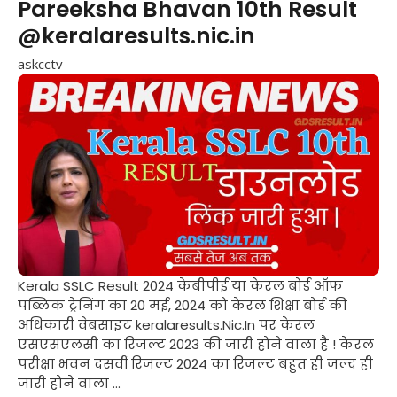
Pareeksha Bhavan 10th Result
@keralaresults.nic.in
askcctv
Kerala SSLC Result 2024 केबीपीई या केरल बोर्ड ऑफ
पब्लिक ट्रेनिंग का 20 मई, 2024 को केरल शिक्षा बोर्ड की
अधिकारी वेबसाइट keralaresults.Nic.In पर केरल
एसएसएलसी का रिजल्ट 2023 की जारी होने वाला है ! केरल
परीक्षा भवन दसवीं रिजल्ट 2024 का रिजल्ट बहुत ही जल्द ही
जारी होने वाला ...