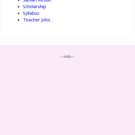
Scholarship
Syllabus
Teacher Jobs
---Ads---