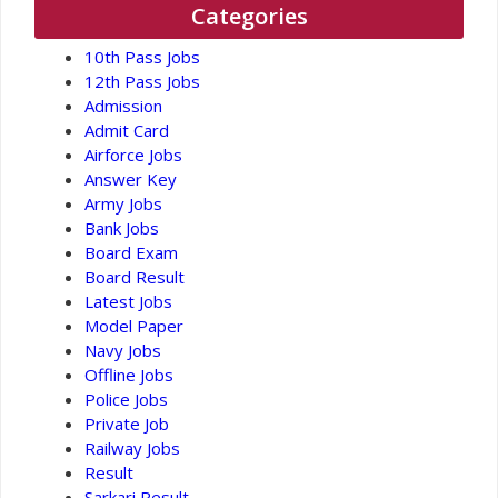
Categories
10th Pass Jobs
12th Pass Jobs
Admission
Admit Card
Airforce Jobs
Answer Key
Army Jobs
Bank Jobs
Board Exam
Board Result
Latest Jobs
Model Paper
Navy Jobs
Offline Jobs
Police Jobs
Private Job
Railway Jobs
Result
Sarkari Result