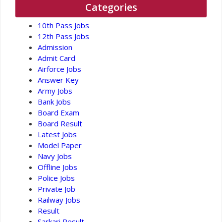
Categories
10th Pass Jobs
12th Pass Jobs
Admission
Admit Card
Airforce Jobs
Answer Key
Army Jobs
Bank Jobs
Board Exam
Board Result
Latest Jobs
Model Paper
Navy Jobs
Offline Jobs
Police Jobs
Private Job
Railway Jobs
Result
Sarkari Result