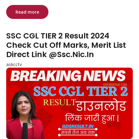
Read more
SSC CGL TIER 2 Result 2024
Check Cut Off Marks, Merit List
Direct Link @Ssc.Nic.In
askcctv