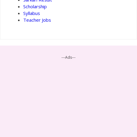
Scholarship
Syllabus
Teacher Jobs
---Ads---