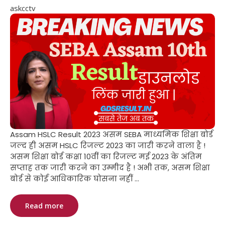
askcctv
Assam HSLC Result 2023 असम SEBA माध्यमिक शिक्षा बोर्ड
जल्द ही असम HSLC रिजल्ट 2023 का जारी करने वाला है !
असम शिक्षा बोर्ड कक्षा 10वीं का रिजल्ट मई 2023 के अंतिम
सप्ताह तक जारी करने का उम्मीद है ! अभी तक, असम शिक्षा
बोर्ड से कोई आधिकारिक घोसना नहीं ...
Read more