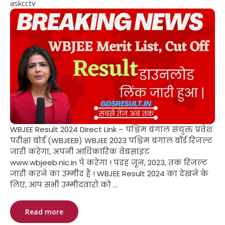
askcctv
WBJEE Result 2024 Direct Link – पश्चिम बंगाल संयुक्त प्रवेश
परीक्षा बोर्ड (WBJEEB) WBJEE 2023 पश्चिम बंगाल बॉर्ड रिजल्ट
जारी करेगा, अपनी आधिकारिक वेबसाइट
www.wbjeeb.nic.in पे करेगा ! पंद्रह जून, 2023, तक रिजल्ट
जारी करने का उम्मीद है ! WBJEE Result 2024 का देखने के
लिए, आप सभी उम्मीदवारों को ...
Read more