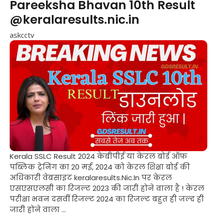
Pareeksha Bhavan 10th Result
@keralaresults.nic.in
askcctv
Kerala SSLC Result 2024 केबीपीई या केरल बोर्ड ऑफ
पब्लिक ट्रेनिंग का 20 मई, 2024 को केरल शिक्षा बोर्ड की
अधिकारी वेबसाइट keralaresults.Nic.In पर केरल
एसएसएलसी का रिजल्ट 2023 की जारी होने वाला है ! केरल
परीक्षा भवन दसवीं रिजल्ट 2024 का रिजल्ट बहुत ही जल्द ही
जारी होने वाला ...