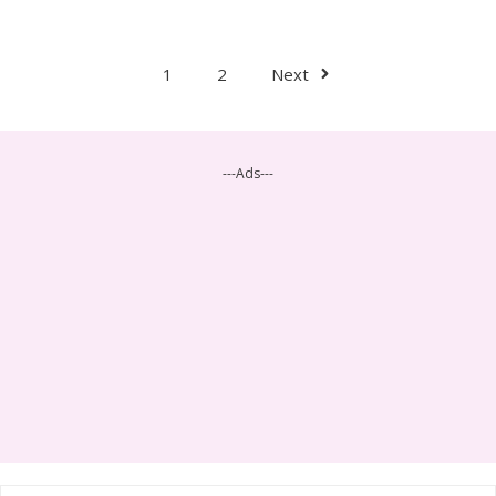
1
2
Next
---Ads---