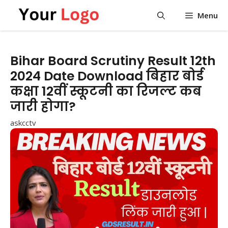
Skip
Menu
to
content
Bihar Board Scrutiny Result 12th
2024 Date Download बिहार बोर्ड
कक्षा 12वीं स्कूटनी का रिजल्ट कब
जारी होगा?
askcctv