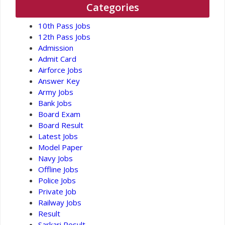
Categories
10th Pass Jobs
12th Pass Jobs
Admission
Admit Card
Airforce Jobs
Answer Key
Army Jobs
Bank Jobs
Board Exam
Board Result
Latest Jobs
Model Paper
Navy Jobs
Offline Jobs
Police Jobs
Private Job
Railway Jobs
Result
Sarkari Result