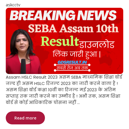
askcctv
Assam HSLC Result 2023 असम SEBA माध्यमिक शिक्षा बोर्ड
जल्द ही असम HSLC रिजल्ट 2023 का जारी करने वाला है !
असम शिक्षा बोर्ड कक्षा 10वीं का रिजल्ट मई 2023 के अंतिम
सप्ताह तक जारी करने का उम्मीद है ! अभी तक, असम शिक्षा
बोर्ड से कोई आधिकारिक घोसना नहीं ...
Read more