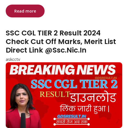
Read more
SSC CGL TIER 2 Result 2024
Check Cut Off Marks, Merit List
Direct Link @Ssc.Nic.In
askcctv