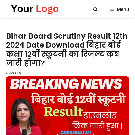
Skip
Menu
to
content
Bihar Board Scrutiny Result 12th
2024 Date Download बिहार बोर्ड
कक्षा 12वीं स्कूटनी का रिजल्ट कब
जारी होगा?
askcctv