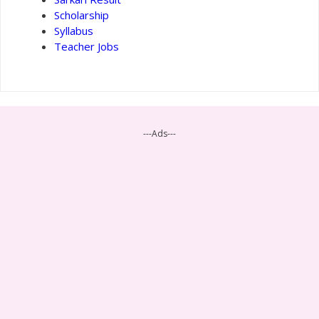
Scholarship
Syllabus
Teacher Jobs
---Ads---