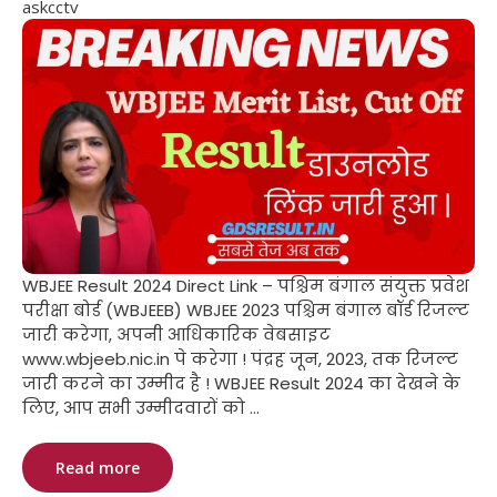
askcctv
WBJEE Result 2024 Direct Link – पश्चिम बंगाल संयुक्त प्रवेश
परीक्षा बोर्ड (WBJEEB) WBJEE 2023 पश्चिम बंगाल बॉर्ड रिजल्ट
जारी करेगा, अपनी आधिकारिक वेबसाइट
www.wbjeeb.nic.in पे करेगा ! पंद्रह जून, 2023, तक रिजल्ट
जारी करने का उम्मीद है ! WBJEE Result 2024 का देखने के
लिए, आप सभी उम्मीदवारों को ...
Read more