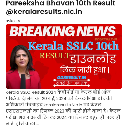
Pareeksha Bhavan 10th Result
@keralaresults.nic.in
askcctv
Kerala SSLC Result 2024 केबीपीई या केरल बोर्ड ऑफ
पब्लिक ट्रेनिंग का 20 मई, 2024 को केरल शिक्षा बोर्ड की
अधिकारी वेबसाइट keralaresults.Nic.In पर केरल
एसएसएलसी का रिजल्ट 2023 की जारी होने वाला है ! केरल
परीक्षा भवन दसवीं रिजल्ट 2024 का रिजल्ट बहुत ही जल्द ही
जारी होने वाला ...